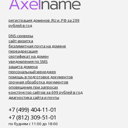
регистрация доменов .RU и .РФ за 299
рублей в год
DNS-серверы
сайт-визитка
безлимитная почта на домене
переадресация
сертификат на домен
уведомления по SMS
защита домена
персональный менеджер
помощь в подготовке документов
срочная обработка документов
оповещение при запросах
конструктор сайтов за 699 рублей в год
диагностика сайта и почты
+7 (499) 404-11-01
+7 (812) 309-51-01
по будням с 11:00 до 18:00