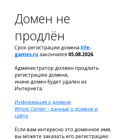
Домен не
продлён
Срок регистрации домена
life-
games.ru
закончился
05.08.2026
.
Администратор должен продлить
регистрацию домена,
иначе домен будет удален из
Интернета.
Информация о домене
Whois Center - данные о домене и
сайте
Если вам интересно это доменное имя,
вы можете заказать его регистрацию