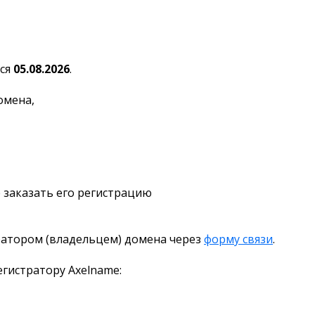
ся
05.08.2026
.
омена,
 заказать его регистрацию
ратором (владельцем) домена через
форму связи
.
гистратору Axelname: