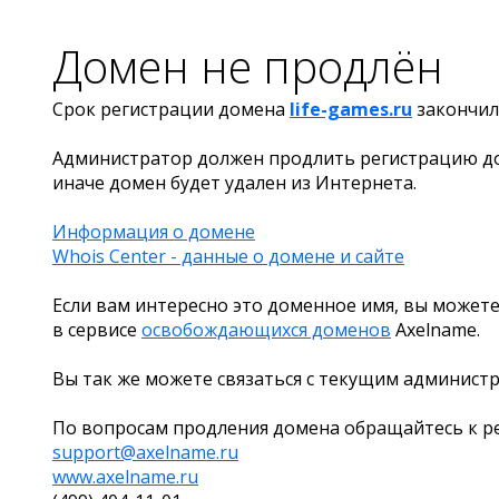
Домен не продлён
Срок регистрации домена
life-games.ru
закончил
Администратор должен продлить регистрацию д
иначе домен будет удален из Интернета.
Информация о домене
Whois Center - данные о домене и сайте
Если вам интересно это доменное имя, вы можете
в сервисе
освобождающихся доменов
Axelname.
Вы так же можете связаться с текущим админист
По вопросам продления домена обращайтесь к ре
support@axelname.ru
www.axelname.ru