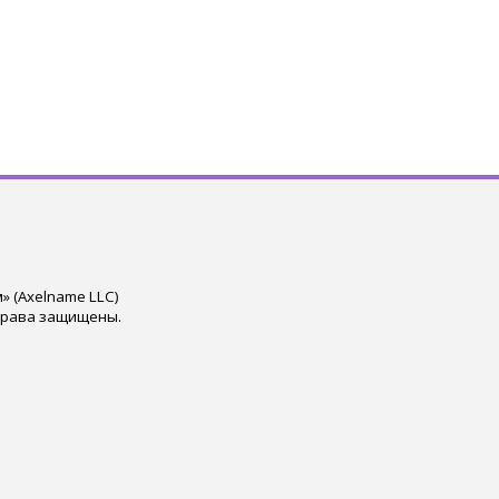
 (Axelname LLC)
права защищены.