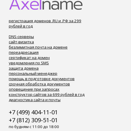
регистрация доменов .RU и .РФ за 299
рублей в год
DNS-серверы
сайт-визитка
безлимитная почта на домене
переадресация
сертификат на домен
уведомления по SMS
защита домена
персональный менеджер
помощь в подготовке документов
срочная обработка документов
оповещение при запросах
конструктор сайтов за 699 рублей в год
диагностика сайта и почты
+7 (499) 404-11-01
+7 (812) 309-51-01
по будням с 11:00 до 18:00