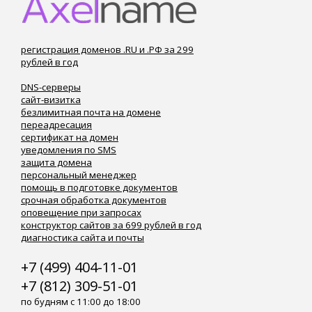
регистрация доменов .RU и .РФ за 299
рублей в год
DNS-серверы
сайт-визитка
безлимитная почта на домене
переадресация
сертификат на домен
уведомления по SMS
защита домена
персональный менеджер
помощь в подготовке документов
срочная обработка документов
оповещение при запросах
конструктор сайтов за 699 рублей в год
диагностика сайта и почты
+7 (499) 404-11-01
+7 (812) 309-51-01
по будням с 11:00 до 18:00