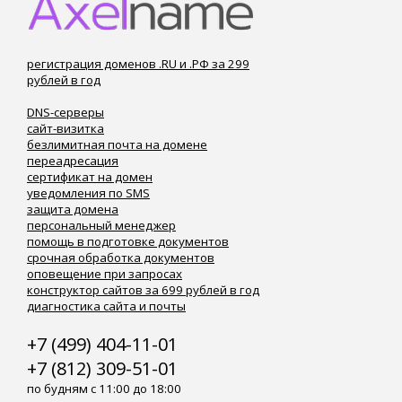
регистрация доменов .RU и .РФ за 299
рублей в год
DNS-серверы
сайт-визитка
безлимитная почта на домене
переадресация
сертификат на домен
уведомления по SMS
защита домена
персональный менеджер
помощь в подготовке документов
срочная обработка документов
оповещение при запросах
конструктор сайтов за 699 рублей в год
диагностика сайта и почты
+7 (499) 404-11-01
+7 (812) 309-51-01
по будням с 11:00 до 18:00