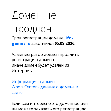
Домен не
продлён
Срок регистрации домена
life-
games.ru
закончился
05.08.2026
.
Администратор должен продлить
регистрацию домена,
иначе домен будет удален из
Интернета.
Информация о домене
Whois Center - данные о домене и
сайте
Если вам интересно это доменное имя,
вы можете заказать его регистрацию