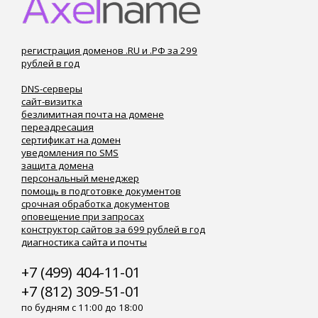
регистрация доменов .RU и .РФ за 299
рублей в год
DNS-серверы
сайт-визитка
безлимитная почта на домене
переадресация
сертификат на домен
уведомления по SMS
защита домена
персональный менеджер
помощь в подготовке документов
срочная обработка документов
оповещение при запросах
конструктор сайтов за 699 рублей в год
диагностика сайта и почты
+7 (499) 404-11-01
+7 (812) 309-51-01
по будням с 11:00 до 18:00