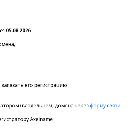
ся
05.08.2026
.
омена,
 заказать его регистрацию
ратором (владельцем) домена через
форму связи
.
гистратору Axelname: