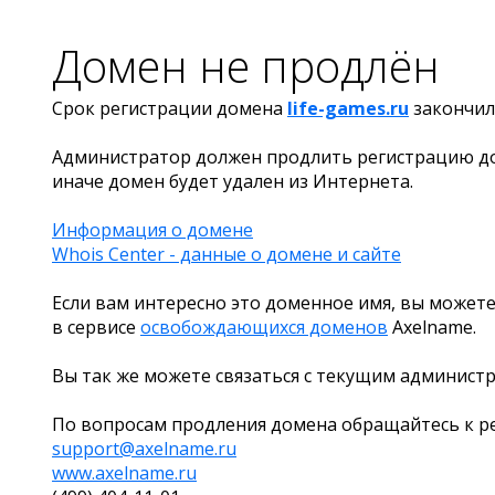
Домен не продлён
Срок регистрации домена
life-games.ru
закончил
Администратор должен продлить регистрацию д
иначе домен будет удален из Интернета.
Информация о домене
Whois Center - данные о домене и сайте
Если вам интересно это доменное имя, вы можете
в сервисе
освобождающихся доменов
Axelname.
Вы так же можете связаться с текущим админист
По вопросам продления домена обращайтесь к ре
support@axelname.ru
www.axelname.ru