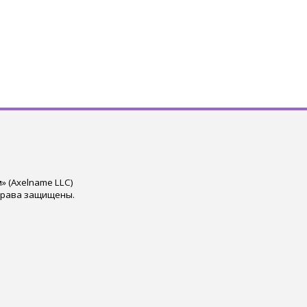
 (Axelname LLC)
права защищены.