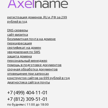
регистрация доменов .RU и .РФ за 299
рублей в год
DNS-серверы
сайт-визитка
безлимитная почта на домене
переадресация
сертификат на домен
уведомления по SMS
защита домена
персональный менеджер
помощь в подготовке документов
срочная обработка документов
оповещение при запросах
конструктор сайтов за 699 рублей в год
диагностика сайта и почты
+7 (499) 404-11-01
+7 (812) 309-51-01
по будням с 11:00 до 18:00