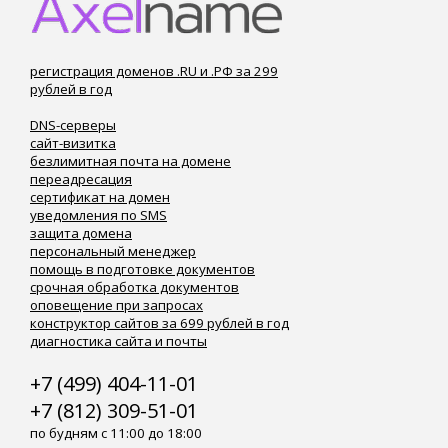
регистрация доменов .RU и .РФ за 299
рублей в год
DNS-серверы
сайт-визитка
безлимитная почта на домене
переадресация
сертификат на домен
уведомления по SMS
защита домена
персональный менеджер
помощь в подготовке документов
срочная обработка документов
оповещение при запросах
конструктор сайтов за 699 рублей в год
диагностика сайта и почты
+7 (499) 404-11-01
+7 (812) 309-51-01
по будням с 11:00 до 18:00