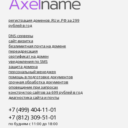
регистрация доменов .RU и .РФ за 299
рублей в год
DNS-серверы
сайт-визитка
безлимитная почта на домене
переадресация
сертификат на домен
уведомления по SMS
защита домена
персональный менеджер
помощь в подготовке документов
срочная обработка документов
оповещение при запросах
конструктор сайтов за 699 рублей в год
диагностика сайта и почты
+7 (499) 404-11-01
+7 (812) 309-51-01
по будням с 11:00 до 18:00