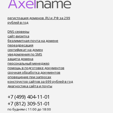
регистрация доменов .RU и .РФ за 299
рублей в год
DNS-серверы
сайт-визитка
безлимитная почта на домене
переадресация
сертификат на домен
уведомления по SMS
защита домена
персональный менеджер
помощь в подготовке документов
срочная обработка документов
оповещение при запросах
конструктор сайтов за 699 рублей в год
диагностика сайта и почты
+7 (499) 404-11-01
+7 (812) 309-51-01
по будням с 11:00 до 18:00