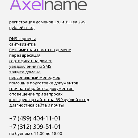
регистрация доменов .RU и .РФ за 299
рублей в год
DNS-серверы
сайт-визитка
безлимитная почта на домене
переадресация
сертификат на домен
уведомления по SMS
защита домена
персональный менеджер
помощь в подготовке документов
срочная обработка документов
оповещение при запросах
конструктор сайтов за 699 рублей в год
диагностика сайта и почты
+7 (499) 404-11-01
+7 (812) 309-51-01
по будням с 11:00 до 18:00