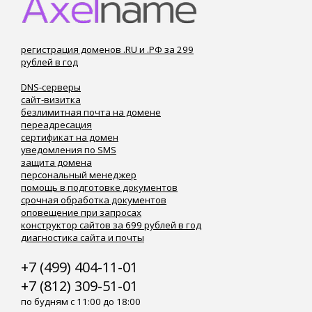
регистрация доменов .RU и .РФ за 299
рублей в год
DNS-серверы
сайт-визитка
безлимитная почта на домене
переадресация
сертификат на домен
уведомления по SMS
защита домена
персональный менеджер
помощь в подготовке документов
срочная обработка документов
оповещение при запросах
конструктор сайтов за 699 рублей в год
диагностика сайта и почты
+7 (499) 404-11-01
+7 (812) 309-51-01
по будням с 11:00 до 18:00